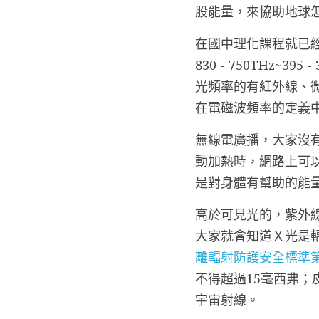
股能量，來協助地球
在國中理化課程就已
830 - 750THz
光頻率的有紅外線、
在電磁波頻率的定義
無線電廣播，大家沒
動加熱時，網路上可
是對身體有幫助的能
高於可見光的，紫外
大家就會知道Ｘ光是輻
離輻射防護安全標準第
不得超過15毫西弗；
宇宙射線。