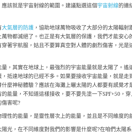
，應該就是宇宙射線的範圍。建議點選這個
宇宙射線
的連
有
大氣層的防護
，協助地球萬物吸收了大部分的太陽輻射
上萬物都滅絕了。也正是有大氣層的保護，我們才能安心
有穿著宇航服，姑且不要算真空對人體的劇烈傷害，光是
能量，其實在地球上，最強烈的宇宙能量就是太陽了。遙
樣，抵達地球的已經不多。如果要接收宇宙能量，就是走
發什麼神秘體驗？應該在海灘上曬太陽的人都要有感覺才
的能量，不知道這樣接收，要不要先塗一下SPF+50，穿上
傷害呢?
物理性的能量，是靈性層次上的能量，並且是不同維度的
太陽光，在不同維度對我們的影響是什麼呢?在咱們太陽系