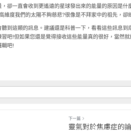
量，卻一直會收到更遙遠的星球發出來的能量的原因是什
高維度我們的太陽不夠慈悲?很像是不拜家中的祖先，卻
會聽到這類的訊息。建議還是科普一下，看看這些訊息到
練習吧!但如果您還是覺得接收這些能量真的很好，當然就
輯吧!
下一篇
靈氣對於焦慮症的