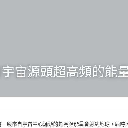
自宇宙源頭超高頻的能
有一股來自宇宙中心源頭的超高頻能量會射到地球，屆時