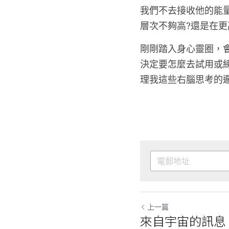
我們不去接收他的能
層次不夠高?還是在更
剛剛踏入身心靈圈，
決定要怎麼去試用或
理我這些右腦思考的邏
上一篇
來自宇宙的訊息