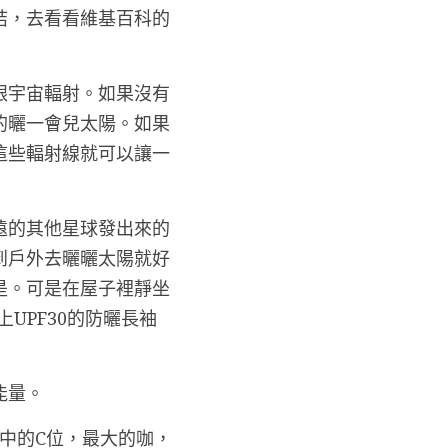
結，去看看維基百科的
跟宇宙輻射。如果沒有
的曬一會兒太陽。如果
這些輻射線就可以讓一
遠的其他星球發出來的
到戶外去曬曬太陽就好
是。可是在屋子裡靜坐
UPF30的防曬長袖
能量。
中的C位，最大的咖，