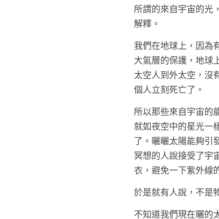
所謂的來自宇宙的光
解釋。
我們在地球上，因為
大氣層的保護，地球
太空人到外太空，沒
個人立刻死亡了。
所以那些來自宇宙的
就如夜空中的星光一
了。曬曬太陽能夠引
冥想的人說接受了宇宙
衣，避免一下紫外線的
於是就有人說，不是
不知道我們現在曬的