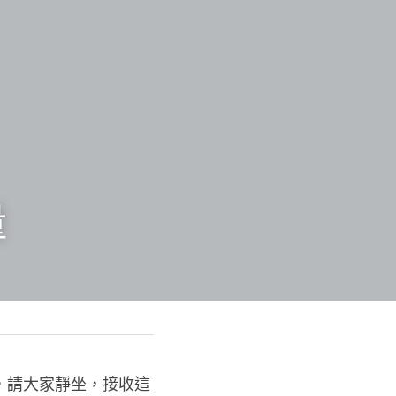
量
，請大家靜坐，接收這