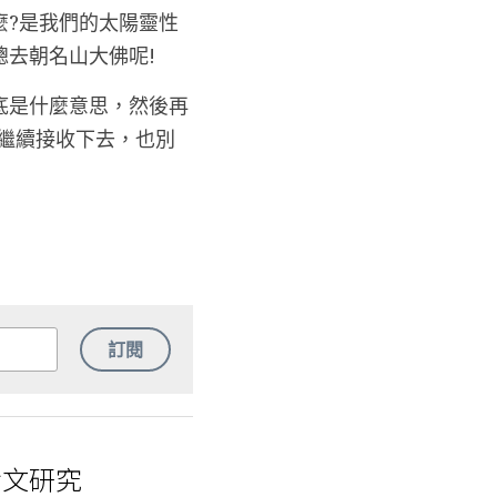
麼?是我們的太陽靈性
總去朝名山大佛呢!
底是什麼意思，然後再
繼續接收下去，也別
訂閱
論文研究