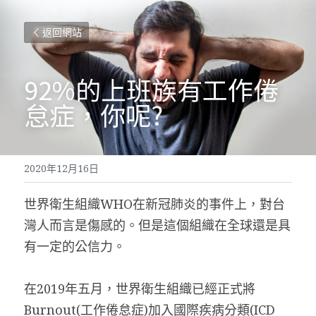
返回網站
92%的上班族有工作倦
怠症，你呢?
2020年12月16日
世界衛生組織WHO在新冠肺炎的事件上，對台
灣人而言是傷感的。但是這個組織在全球還是具
有一定的公信力。
在2019年五月，世界衛生組織已經正式將
Burnout(工作倦怠症)加入國際疾病分類(ICD 