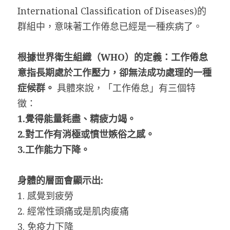
International Classification of Diseases)的
群組中，意味著工作倦怠已經是一種疾病了。
根據世界衛生組織（WHO）的定義：工作倦怠
意指長期處於工作壓力，卻無法成功處理的一種
症候群。
 具體來說，「工作倦怠」有三個特
徵：
1.覺得能量耗盡、精疲力竭。
2.對工作有消極或憤世嫉俗之感。
3.工作能力下降。
身體的層面會顯示出:
1. 感覺到疲勞
2. 經常性頭痛或是肌肉痠痛
3. 免疫力下降