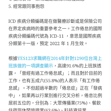
5. 經常跟同事抱怨
ICD 疾病分類編碼是在做醫療診斷或是保險公司
在界定疾病時的重要參考之一。工作倦怠的國際
疾病分類編碼代號為 ICD-11 ，意思是國際疾病
分類第十一版，預定 2022 年 1 月生效。
根據
YES123求職網在2014年針對1290位台灣上
班族做的一項調查顯示
，高達91.6%的上班族透
露，「曾經有過工作倦怠感」；而且對於目前的
工作，也有五成六(55.8%)的人表示「有工作倦
怠感」。不但超過半數的「倦怠症」正在「發病
中」，如果再以行業別進行交叉分析，倦怠比例
居前五位的，分別為：大眾傳播業(75%)、餐飲
住宿與休閒旅遊業(63.6%)、科技資訊業