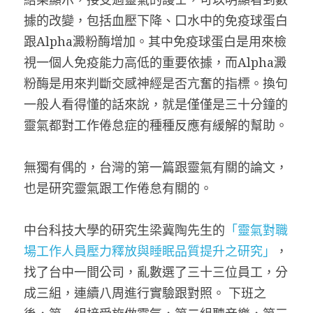
據的改變，包括血壓下降、口水中的免疫球蛋白
跟Alpha澱粉酶增加。其中免疫球蛋白是用來檢
視一個人免疫能力高低的重要依據，而Alpha澱
粉酶是用來判斷交感神經是否亢奮的指標。換句
一般人看得懂的話來說，就是僅僅是三十分鐘的
靈氣都對工作倦怠症的種種反應有緩解的幫助。
無獨有偶的，台灣的第一篇跟靈氣有關的論文，
也是研究靈氣跟工作倦怠有關的。
中台科技大學的研究生梁冀陶先生的
「靈氣對職
場工作人員壓力釋放與睡眠品質提升之研究」
，
找了台中一間公司，亂數選了三十三位員工，分
成三組，連續八周進行實驗跟對照。 下班之