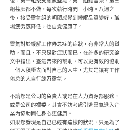
後，第一組接受施做靈氣，第二組聽音樂，第三
組甚麼都不做，每次執行時間一小時。八週之
後，接受靈氣組的明顯感覺到睡眠品質變好，職
場疲勞感降低，也自覺健康了。
靈氣對於緩解工作倦怠症的症狀，有非常大的幫
助。而且，不只是對症狀而已，在許多的研究論
文中指出，靈氣帶來的幫助，可以更有效的協助
一個人積極去面對自己的人生，尤其是讓有工作
倦怠的人自行練習靈氣。
不論您是公司的負責人或是在人力資源部服務，
或是公司的福委，其實不妨考慮引進靈氣進入企
業內協助同仁身心更健康。
如果您發現是自己已經有這樣的狀況，只是為了