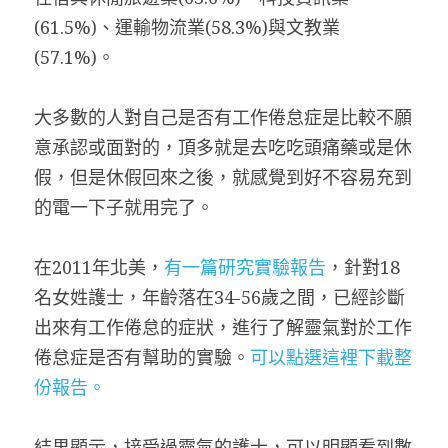
(61.5%)、運輸物流業(58.3%)與文教業
(57.1%)。
大多數的人對自己是否有工作倦怠症是比較不願
意承認或面對的，頂多就是去吃吃頭痛藥或是休
假，但是休假回來之後，就感覺到好不容易充到
的電一下子就用完了。
在2011年北美，
有一篇研究實驗報告
，針對18
名女姓護士，年齡落在34-56歲之間，已經診斷
出來有工作倦怠的症狀，進行了解靈氣對於工作
倦怠症是否有幫助的實驗。
可以點選這裡下載整
份報告。
結果顯示，接受過靈氣的護士，可以明顯看到數