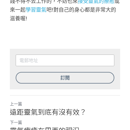
錢不得不去工作的，不妨也來
接受靈氣的療癒
或
來一起
學習靈氣
吧!對自己的身心都是非常大的
滋養喔!
訂閱
上一篇
遠距靈氣到底有沒有效？
下一篇