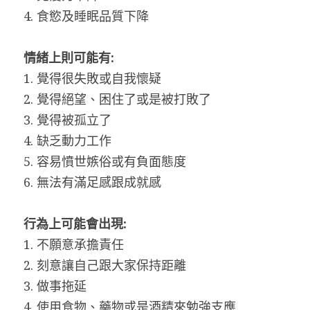
4. 食慾及睡眠品質下降
情緒上則可能有:
1. 覺得很失敗或自我懷疑
2. 覺得絕望、困住了或是被打敗了
3. 覺得被孤立了
4. 缺乏動力工作
5. 容易憤世嫉俗或有負面態度
6. 無法有滿足感跟成就感
行為上可能會出現:
1. 不願意承擔責任
2. 刻意讓自己跟大家保持距離
3. 做事拖延
4. 使用食物、藥物或是酒精來勉強支應