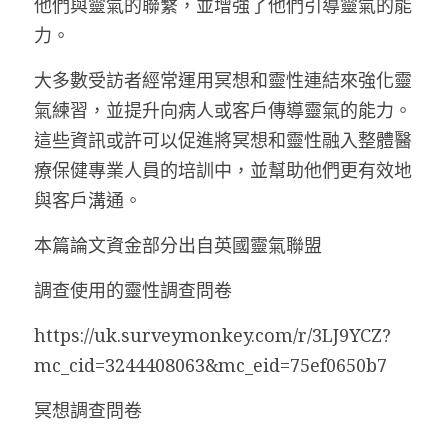
他們與靈氣的聯繫，並增強了他們引導靈氣的能
力。
大多數受訪者經常運用冥想和靈性連結來強化靈
氣練習，並提升向病人或客戶傳導靈氣的能力。
這些資訊或許可以促進將冥想和靈性融入整體醫
療保健專業人員的培訓中，並幫助他們更有效地
與客戶溝通。
本篇論文資金部分出自英國靈氣聯盟
調查使用的靈性調查問卷
https://uk.surveymonkey.com/r/3LJ9YCZ?
mc_cid=3244408063&mc_eid=75ef0650b7
冥想調查問卷