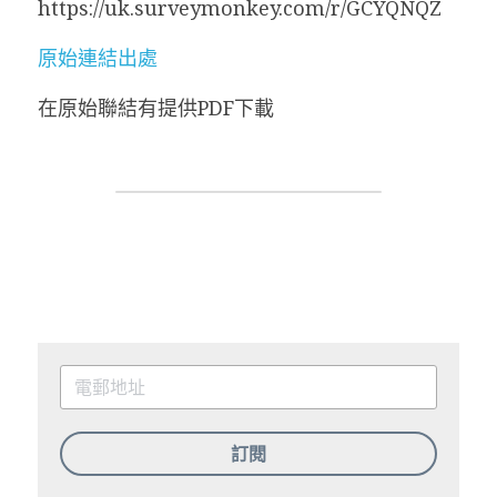
https://uk.surveymonkey.com/r/GCYQNQZ
原始連結出處
在原始聯結有提供PDF下載
訂閱