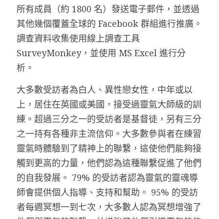
所有成員（約 1800 名）發送電子郵件，並透過
其他幾個覆蓋全球的 Facebook 群組進行推廣。
調查資料收集使用線上調查工具 
SurveyMonkey，並使用 MS Excel 進行分
析。
大多數受訪者為白人、異性戀女性，中年或以
上，居住在英國或美國，接受過靈氣大師級的訓
練。超過三分之一的受訪者是基督徒，另有三分
之一持有各種非主流信仰。大多數參與者在練習
靈氣時體驗到了精神上的聯繫，這使他們能夠接
觸到更高的力量，他們認為這種聯繫促進了他們
的自我發展。 79% 的受訪者認為靈氣的靈魂導
師會提供個人指導、支持和幫助。 95% 的受訪
者每週冥想一到七次，大多數人認為冥想增強了