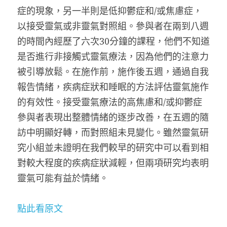
症的現象，另一半則是低抑鬱症和/或焦慮症，
以接受靈氣或非靈氣對照組。參與者在兩到八週
的時間內經歷了六次30分鐘的課程，他們不知道
是否進行非接觸式靈氣療法，因為他們的注意力
被引導放鬆。在施作前，施作後五週，通過自我
報告情緒，疾病症狀和睡眠的方法評估靈氣施作
的有效性。接受靈氣療法的高焦慮和/或抑鬱症
參與者表現出整體情緒的逐步改善，在五週的隨
訪中明顯好轉，而對照組未見變化。雖然靈氣研
究小組並未證明在我們較早的研究中可以看到相
對較大程度的疾病症狀減輕，但兩項研究均表明
靈氣可能有益於情緒。
點此看原文