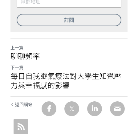
訂閱
上一篇
聊聊頻率
下一篇
每日自我靈氣療法對大學生知覺壓
力與幸福感的影響
返回網站