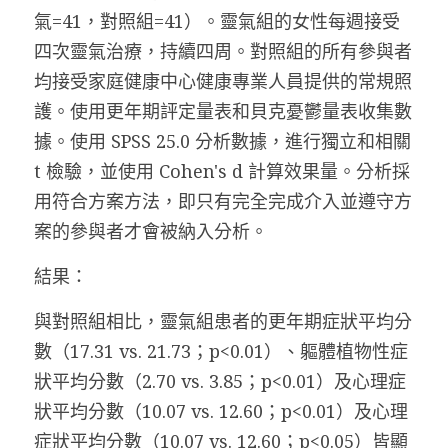
氣=41，對照組=41）。靈氣組的女性每週接受
四次靈氣治療，持續四周。對照組的所有參與者
均接受家庭健康中心健康專業人員提供的常規照
護。使用更年期評定量表和貝克憂鬱量表收集數
據。使用 SPSS 25.0 分析數據，進行獨立和相關 
t 檢驗，並使用 Cohen's d 計算效果量。分析採
用符合方案方法，即只有完全完成介入並遵守方
案的參與者才會被納入分析。
結果：
與對照組相比，靈氣組患者的更年期症狀平均分
數（17.31 vs. 21.73；p<0.01）、軀體植物性症
狀平均分數（2.70 vs. 3.85；p<0.01）及心理症
狀平均分數（10.07 vs. 12.60；p<0.01）及心理
症狀平均分數（10.07 vs. 12.60；p<0.05）皆顯