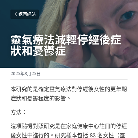
返回網站
靈氣療法減輕停經後症
狀和憂鬱症
2025年8月25日
本研究的是確定靈氣療法對停經後女性的更年期
症狀和憂鬱程度的影響。
方法：
這項隨機對照研究是在家庭健康中心註冊的停經
後女性中進行的。研究樣本包括 82 名女性（靈