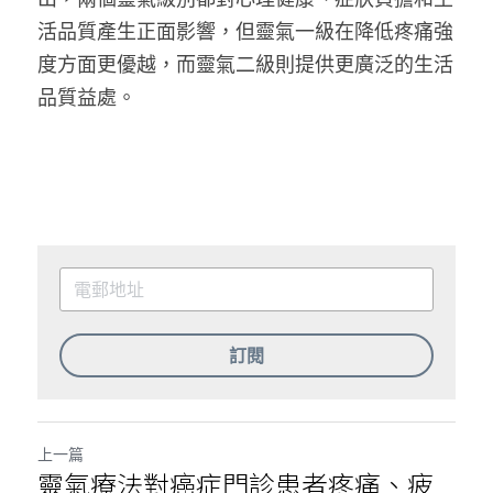
活品質產生正面影響，但靈氣一級在降低疼痛強
度方面更優越，而靈氣二級則提供更廣泛的生活
品質益處。
訂閱
上一篇
靈氣療法對癌症門診患者疼痛、疲