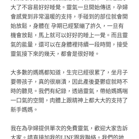
大了不容易好好睡覺。靈氣一旦開始傳送，孕婦
會感覺到非常溫暖的支持，手碰到的部位就會開
始放鬆，身體在 孕期已經緊繃了許久，一旦有
機會放鬆，馬上就可以好好的睡上一覺。而且靈
氣的能量，還可以在身體裡持續一段時間，接受
靈氣接下來的幾天，都會是很好睡。
大多數的媽媽都知道，生完已經很累了，坐月子
要帶孩子，真的很崩潰，因此產後憂鬱症就時不
時的聽見。我們有紀錄，透過靈氣，帶給媽媽喘
一口氣的空間，肉體上跟精神上都大大的支持了
新手媽媽。
我在為孕婦提供單次的免費靈氣，歡迎大家告訴
大家。請直接加我的LINE跟我聯絡。我們的地