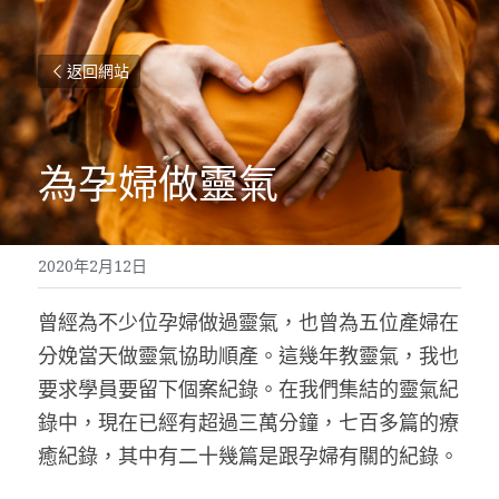
返回網站
為孕婦做靈氣
2020年2月12日
曾經為不少位孕婦做過靈氣，也曾為五位產婦在
分娩當天做靈氣協助順產。這幾年教靈氣，我也
要求學員要留下個案紀錄。在我們集結的靈氣紀
錄中，現在已經有超過三萬分鐘，七百多篇的療
癒紀錄，其中有二十幾篇是跟孕婦有關的紀錄。