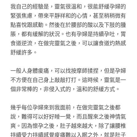
我自己的經驗是，靈氣很溫和，很能舒緩孕婦的
緊張焦慮，帶來平靜祥和的心情，甚至稍稍微有
點喜悅跟感動。然後在於腰部的酸以及下肢的腫
脹，都有緩解的狀況。也有孕婦是持續孕吐，胃
食道逆流，在做完靈氣之後，可以讓食道灼熱感
舒緩許多。
一般人身體痠痛，可以找按摩師揉捏，但是孕婦
不方便在自己身上敲敲打打。這時候，靈氣是一
個非常棒的，非侵入式的，溫和的舒緩方式。
幾乎每位孕婦來到我面前，在做完靈氣之後都
說，難得可以好好睡一覺，而且醒來之後神情氣
爽。因為懷孕之後，肚子越來越大，除了讓腰椎
持續受力持續感覺痠痛難以入眠之外，就是肚子